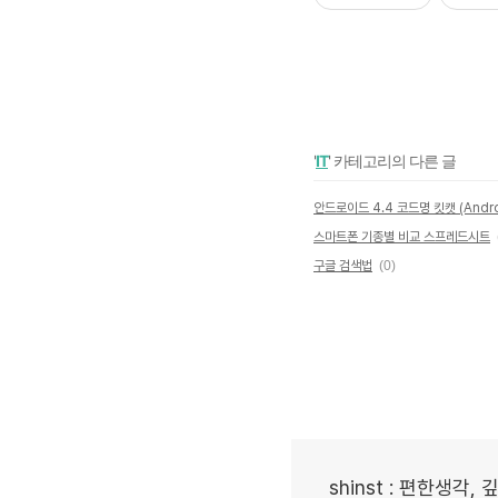
'
IT
' 카테고리의 다른 글
스마트폰 기종별 비교 스프레드시트
구글 검색법
(0)
shinst : 편한생각,