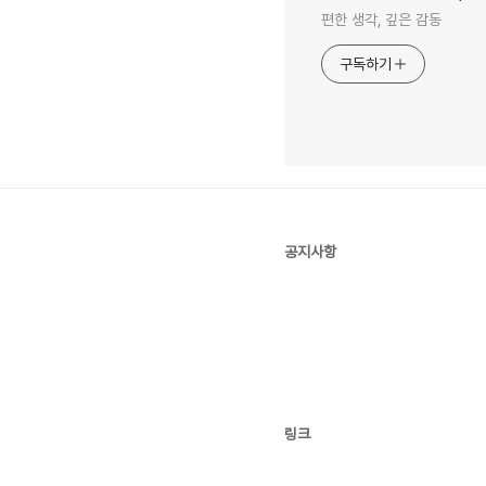
편한 생각, 깊은 감동
구독하기
공지사항
링크