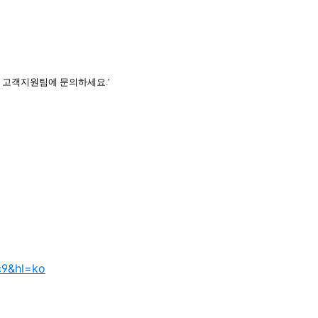
 고객지원팀에 문의하세요.'
c9&hl=ko