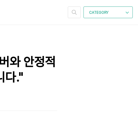
CATEGORY
서버와 안정적
다."