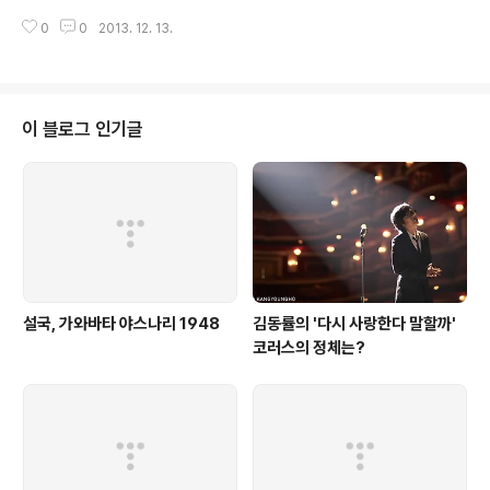
올레뮤직 지니 벅스 네이버뮤직 엠넷 30 6000 6000 6000 5900 6000 5
0
0
2013. 12. 13.
500 40 7000 - - - - - 60 - 9000 - - - - 100 10000 10000 9000 94
00 9500 8500 150 13500 - - 11400 - - 비고 T맴버십 50% 할인 올레
클럽 30% 할인 올레클럽 50% 할인 - - -
이 블로그 인기글
설국, 가와바타 야스나리 1948
김동률의 '다시 사랑한다 말할까'
코러스의 정체는?