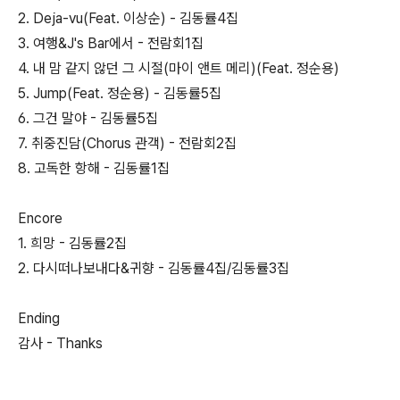
2. Deja-vu(Feat. 이상순) - 김동률4집
3. 여행&J's Bar에서 - 전람회1집
4. 내 맘 같지 않던 그 시절(마이 앤트 메리)(Feat. 정순용)
5. Jump(Feat. 정순용) - 김동률5집
6. 그건 말야 - 김동률5집
7. 취중진담(Chorus 관객) - 전람회2집
8. 고독한 항해 - 김동률1집
Encore
1. 희망 - 김동률2집
2. 다시떠나보내다&귀향 - 김동률4집/김동률3집
Ending
감사 - Thanks