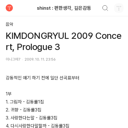
검색하기
shinst : 편한생각, 깊은감동
티스토리
음악
KIMDONGRYUL 2009 Conce
rt, Prologue 3
이니그마7
2009. 10. 11. 23:56
감동적인 얘기 하기 전에 일단 선곡표부터
1부
1. 그림자 - 김동률1집
2. 귀향 - 김동률3집
3. 사랑한다는말 - 김동률3집
4. 다시사랑한다말할까 - 김동률3집